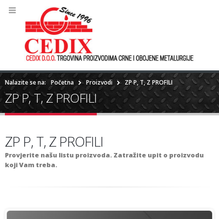
Nalazite se na:
Početna
Proizvodi
ZP P, T, Z PROFILI
ZP P, T, Z PROFILI
ZP P, T, Z PROFILI
Provjerite našu listu proizvoda. Zatražite upit o proizvodu
koji Vam treba.