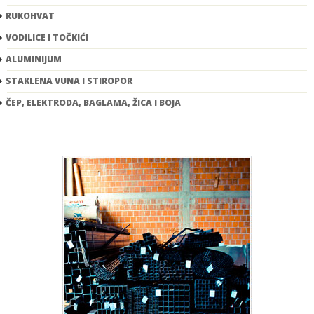
RUKOHVAT
VODILICE I TOČKIĆI
ALUMINIJUM
STAKLENA VUNA I STIROPOR
ČEP, ELEKTRODA, BAGLAMA, ŽICA I BOJA