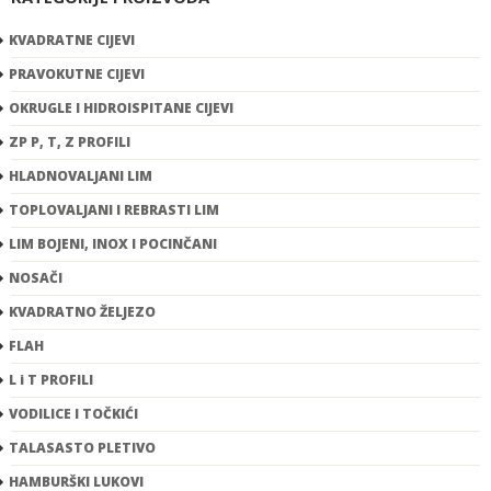
KVADRATNE CIJEVI
PRAVOKUTNE CIJEVI
OKRUGLE I HIDROISPITANE CIJEVI
ZP P, T, Z PROFILI
HLADNOVALJANI LIM
TOPLOVALJANI I REBRASTI LIM
LIM BOJENI, INOX I POCINČANI
NOSAČI
KVADRATNO ŽELJEZO
FLAH
L i T PROFILI
VODILICE I TOČKIĆI
TALASASTO PLETIVO
HAMBURŠKI LUKOVI