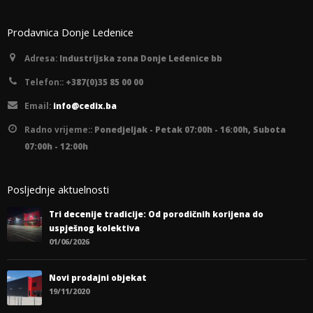
Prodavnica Donje Ledenice
Adresa:
Industrijska zona Donje Ledenice bb
Telefon::
+387(0)35 85 00 00
Email:
info@cedix.ba
Radno vrijeme::
Ponedjeljak - Petak 07:00h - 16:00h, Subota
07:00h - 12:00h
Posljednje aktuelnosti
Tri decenije tradicije: Od porodičnih korijena do
uspješnog kolektiva
01/06/2026
Novi prodajni objekat
19/11/2020