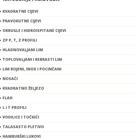
KVADRATNE CIJEVI
PRAVOKUTNE CIJEVI
OKRUGLE I HIDROISPITANE CIJEVI
ZP P, T, Z PROFILI
HLADNOVALJANI LIM
TOPLOVALJANI I REBRASTI LIM
LIM BOJENI, INOX I POCINČANI
NOSAČI
KVADRATNO ŽELJEZO
FLAH
L i T PROFILI
VODILICE I TOČKIĆI
TALASASTO PLETIVO
HAMBURŠKI LUKOVI