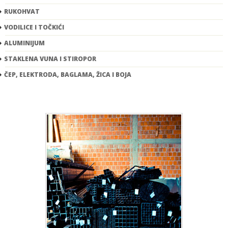
RUKOHVAT
VODILICE I TOČKIĆI
ALUMINIJUM
STAKLENA VUNA I STIROPOR
ČEP, ELEKTRODA, BAGLAMA, ŽICA I BOJA