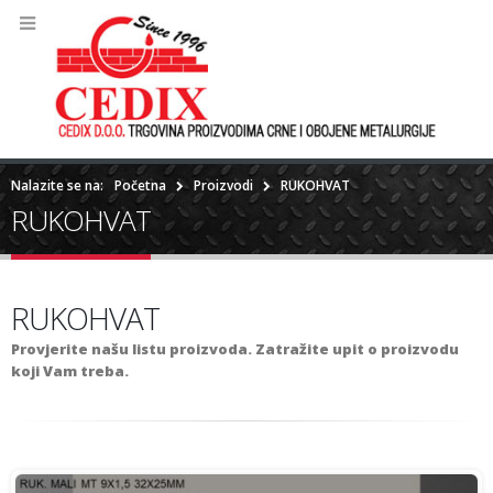
Nalazite se na:
Početna
Proizvodi
RUKOHVAT
RUKOHVAT
RUKOHVAT
Provjerite našu listu proizvoda. Zatražite upit o proizvodu
koji Vam treba.