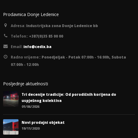
Prodavnica Donje Ledenice
Adresa:
Industrijska zona Donje Ledenice bb
Telefon::
+387(0)35 85 00 00
Email:
info@cedix.ba
Radno vrijeme::
Ponedjeljak - Petak 07:00h - 16:00h, Subota
07:00h - 12:00h
Posljednje aktuelnosti
Tri decenije tradicije: Od porodičnih korijena do
uspješnog kolektiva
01/06/2026
Novi prodajni objekat
19/11/2020